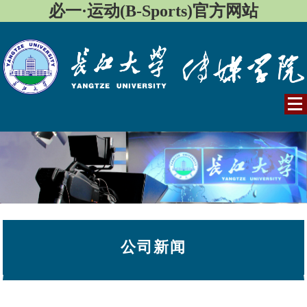
必一·运动(B-Sports)官方网站
公司新闻