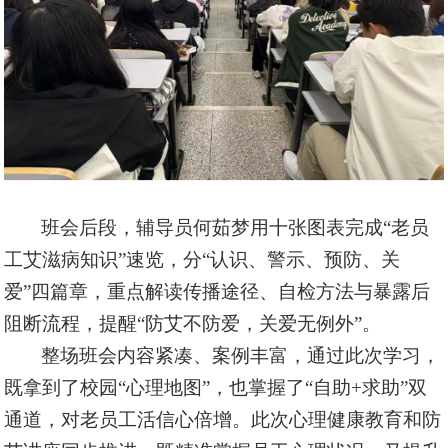
班会后段，辅导员何茹梦用十张图表完成
“老员
工艾滋病知识”速览，分“认识、警示、预防、关
爱”四篇章，重点解读传播途径、自检方法与暴露后
阻断流程，提醒“防艾不防爱，关爱无例外”。
整场班会内容紧凑、案例丰富，通过此次学习，
既拿到了校园
“心理地图”，也掌握了“自助+求助”双
通道，对老员工活信心倍增。此次心理健康教育和防