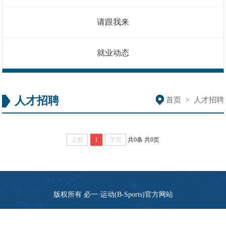
请跟我来
就业动态
人才招聘
>
首页
人才招聘
上页
1
下页
共0条
共0页
版权所有 必一·运动(B-Sports)官方网站