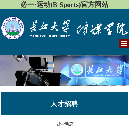
必一·运动(B-Sports)官方网站
人才招聘
招生动态