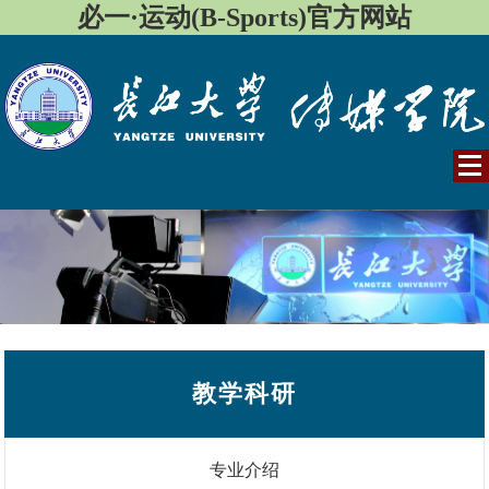
必一·运动(B-Sports)官方网站
教学科研
专业介绍