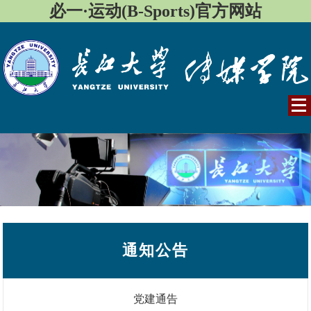
必一·运动(B-Sports)官方网站
通知公告
党建通告