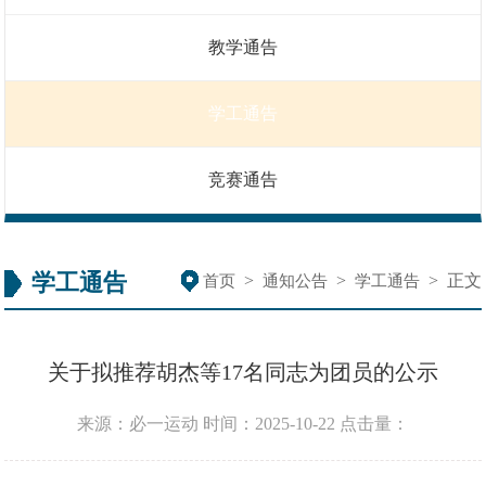
教学通告
学工通告
竞赛通告
学工通告
>
>
>
正文
首页
通知公告
学工通告
关于拟推荐胡杰等17名同志为团员的公示
来源：必一运动
时间：2025-10-22
点击量：