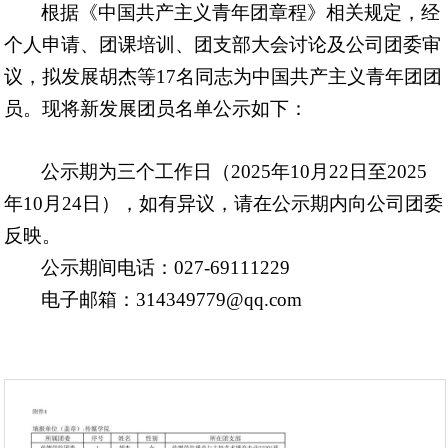
根据《中国共产主义青年团章程》相关规定，经
个人申请、团课培训、团支部大会讨论及公司团委审
议，拟发展胡杰等
17名
同志
为中国共产主义青年团团
员。现将新发展团员名单公示如下：
公示期为
三
个工作日（
2025年10月
22
日至
2025
年10月
24
日），如有异议，请在公示期内向公司团委
反映
。
公示期间电话：
027-69111229
电子邮箱：
314349779@qq.com